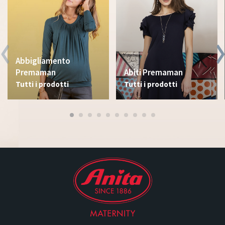
Abbigliamento
Premaman
Abiti Premaman
Tutti i prodotti
Tutti i prodotti