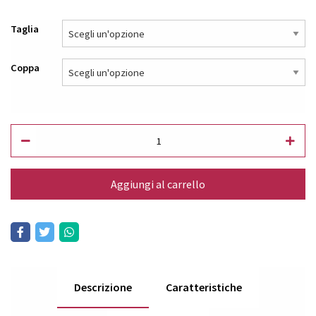
Taglia
Coppa
Aggiungi al carrello
Descrizione
Caratteristiche