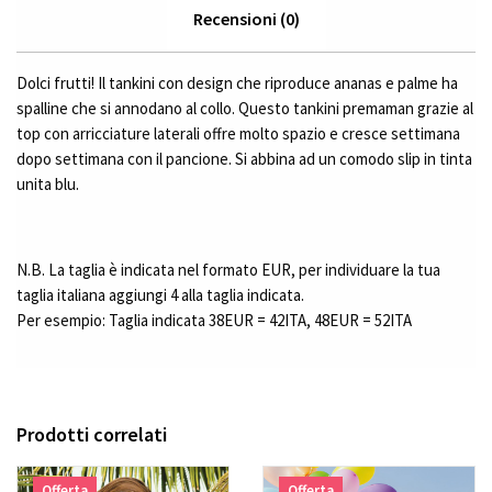
Recensioni (0)
Dolci frutti! Il tankini con design che riproduce ananas e palme ha
spalline che si annodano al collo. Questo tankini premaman grazie al
top con arricciature laterali offre molto spazio e cresce settimana
dopo settimana con il pancione. Si abbina ad un comodo slip in tinta
unita blu.
N.B. La taglia è indicata nel formato EUR, per individuare la tua
taglia italiana aggiungi 4 alla taglia indicata.
Per esempio: Taglia indicata 38EUR = 42ITA, 48EUR = 52ITA
Prodotti correlati
Offerta
Offerta