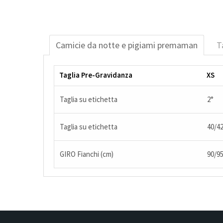
Camicie da notte e pigiami premaman
T
Taglia Pre-Gravidanza
XS
Taglia su etichetta
2°
Taglia su etichetta
40/4
GIRO Fianchi (cm)
90/9