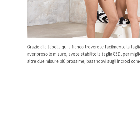
Grazie alla tabella qui a fianco troverete facilmente la tag
aver preso le misure, avete stabilito la taglia 85D, per migl
altre due misure più prossime, basandovi sugli incroci come 