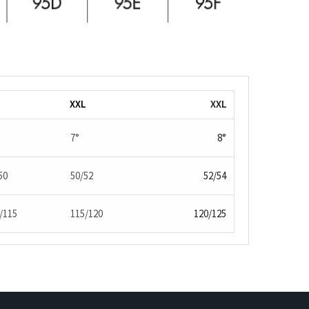
XXL
XXL
7°
8°
50
50/52
52/54
/115
115/120
120/125