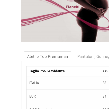
Abiti e Top Premaman
Pantaloni, Gonn
Taglia Pre-Gravidanza
XXS
ITALIA
38
EUR
34