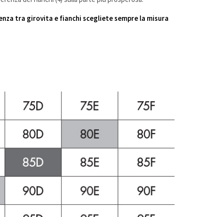
renza tra girovita e fianchi scegliete sempre la misura