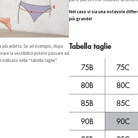
Nel caso vi sia una notevole diffe
più grande!
lia più adatta. Se ad esempio, dopo
iorare la vestibilità potete passare ad
indicato nella “tabella taglie”.