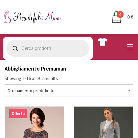
0
0 €
Products
search
Abbigliamento Premaman
Showing 1–16 of 202 results
Offerta