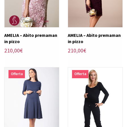
AMELIA – Abito premaman
AMELIA – Abito premaman
in pizzo
in pizzo
210,00
€
210,00
€
Offerta
Offerta