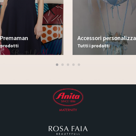
i Premaman
Accessori personalizza
i prodotti
Tutti i prodotti