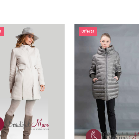
a
Offerta