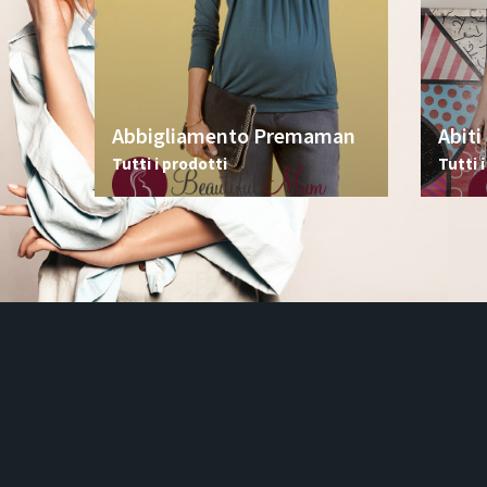
Abbigliamento Premaman
Abit
Tutti i prodotti
Tutti 