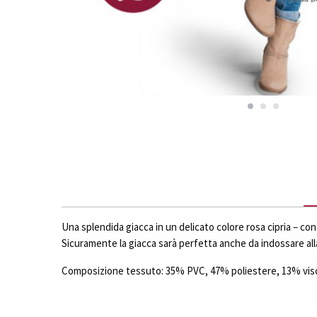
Una splendida giacca in un delicato colore rosa cipria – cont
Sicuramente la giacca sarà perfetta anche da indossare all
Composizione tessuto: 35% PVC, 47% poliestere, 13% vi