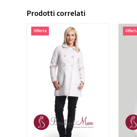
Prodotti correlati
Offerta
Offert