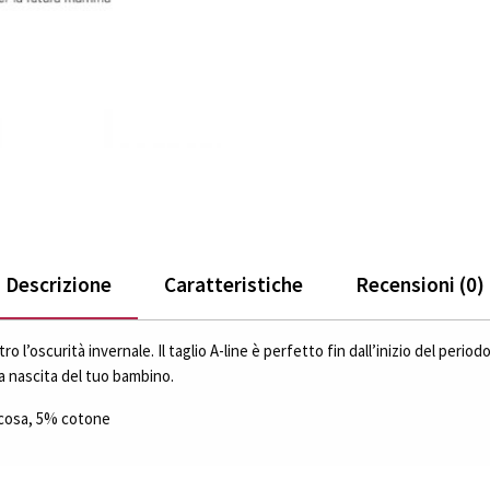
Descrizione
Caratteristiche
Recensioni (0)
ro l’oscurità invernale. Il taglio A-line è perfetto fin dall’inizio del peri
a nascita del tuo bambino.
scosa, 5% cotone