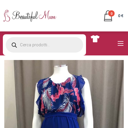
0
0 €
Products
search