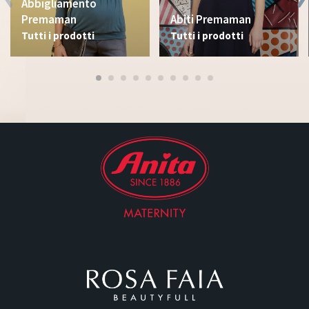
Abbigliamento
Premaman
Abiti Premaman
Tutti i prodotti
Tutti i prodotti