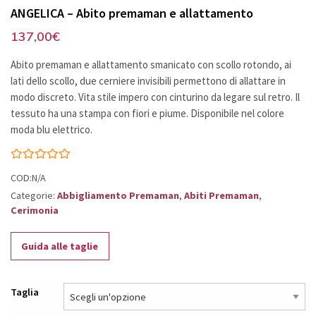
ANGELICA – Abito premaman e allattamento
137,00
€
Abito premaman e allattamento smanicato con scollo rotondo, ai
lati dello scollo, due cerniere invisibili permettono di allattare in
modo discreto. Vita stile impero con cinturino da legare sul retro. Il
tessuto ha una stampa con fiori e piume. Disponibile nel colore
moda blu elettrico.
COD:N/A
Categorie:
Abbigliamento Premaman
,
Abiti Premaman
,
Cerimonia
Guida alle taglie
Taglia