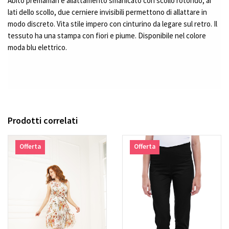
Abito premaman e allattamento smanicato con scollo rotondo, ai
lati dello scollo, due cerniere invisibili permettono di allattare in
modo discreto. Vita stile impero con cinturino da legare sul retro. Il
tessuto ha una stampa con fiori e piume. Disponibile nel colore
moda blu elettrico.
Prodotti correlati
Offerta
Offerta