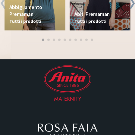
Abbigliamento
Premaman
Abiti Premaman
Tutti i prodotti
Tutti i prodotti