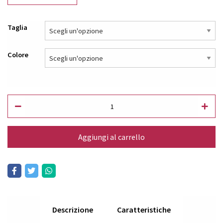
Taglia
Colore
Aggiungi al carrello
Descrizione
Caratteristiche