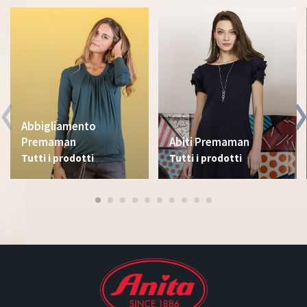
Abbigliamento
Premaman
Abiti Premaman
Tutti i prodotti
Tutti i prodotti