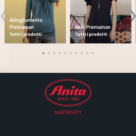
Abbigliamento
Premaman
Abiti Premaman
Tutti i prodotti
Tutti i prodotti