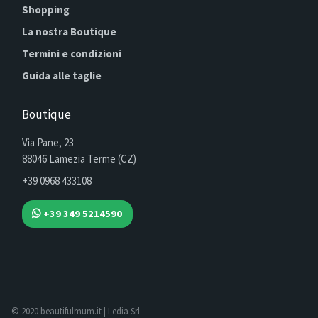
Shopping
La nostra Boutique
Termini e condizioni
Guida alle taglie
Boutique
Via Pane, 23
88046 Lamezia Terme (CZ)
+39 0968 433108
+39 349 5214590
© 2020 beautifulmum.it | Ledia Srl