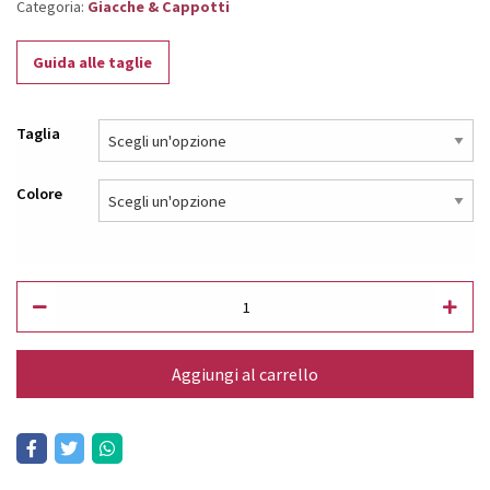
Categoria:
Giacche & Cappotti
Guida alle taglie
Taglia
Colore
Aggiungi al carrello