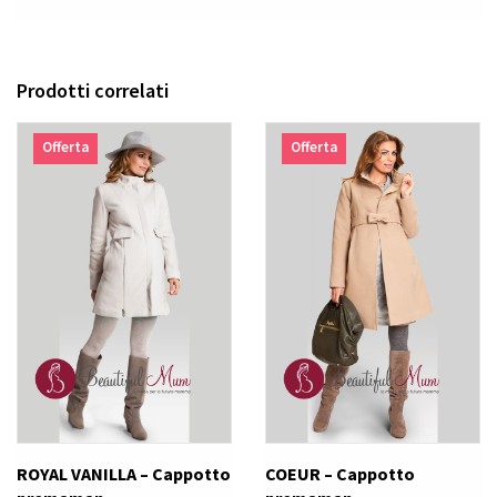
Prodotti correlati
Offerta
Offerta
ROYAL VANILLA – Cappotto
COEUR – Cappotto